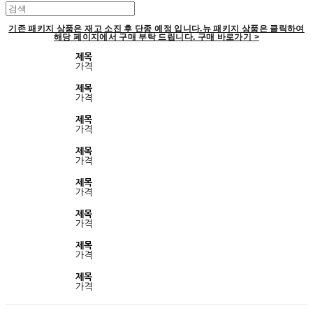
기존 패키지 상품은 재고 소진 후 단종 예정 입니다.뉴 패키지 상품은 클릭하여
해당 페이지에서 구매 부탁 드립니다. 구매 바로가기 >
제목
가격
제목
가격
제목
가격
제목
가격
제목
가격
제목
가격
제목
가격
제목
가격