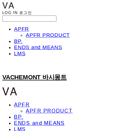
LOG IN
로그인
APFR
APFR PRODUCT
BP.
ENDS and MEANS
LMS
VACHEMONT 바시몽트
APFR
APFR PRODUCT
BP.
ENDS and MEANS
LMS