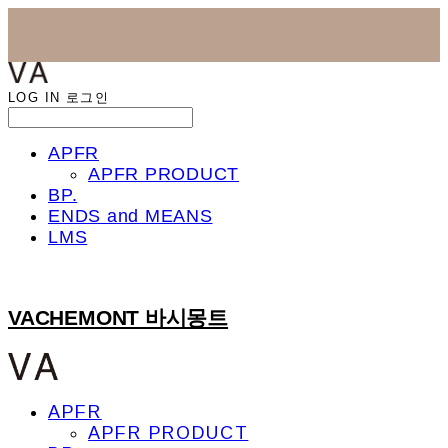
LOG IN
로그인
APFR
APFR PRODUCT
BP.
ENDS and MEANS
LMS
VACHEMONT 바시몽트
APFR
APFR PRODUCT