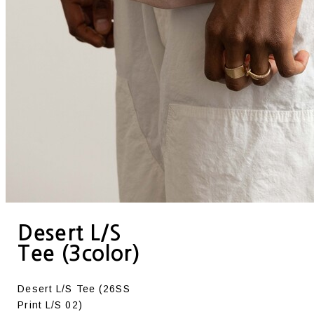
Desert L/S
Tee (3color)
Desert L/S Tee (26SS
Print L/S 02)