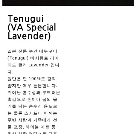
Tenugui
(VA Special
Lavender)
일본 전통 수건 테누구이
(Tenugui) 바시몽트 리미
티드 컬러 Lavender 입니
다.
원단은 면 100%로 평직,
얇지만 매우 튼튼합니다.
뛰어난 흡수성과 부드러운
촉감으로 손이나 몸의 물
기를 닦는 손수건 용도로
는 물론 스카프나 아끼는
주변 사람과 가족에게 선
물 포장, 테이블 매트 등
일상 생활 어디서든 다용