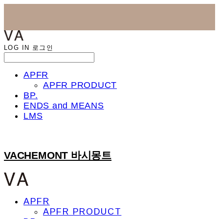
LOG IN
로그인
APFR
APFR PRODUCT
BP.
ENDS and MEANS
LMS
VACHEMONT 바시몽트
APFR
APFR PRODUCT