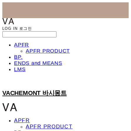
LOG IN
로그인
APFR
APFR PRODUCT
BP.
ENDS and MEANS
LMS
VACHEMONT 바시몽트
APFR
APFR PRODUCT