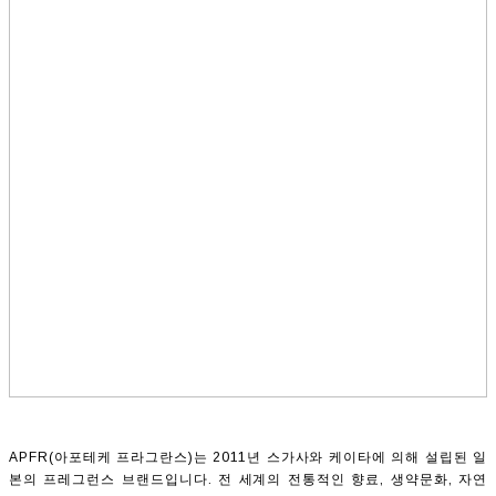
APFR(아포테케 프라그란스)는 2011년 스가사와 케이타에 의해 설립된 일
본의 프레그런스 브랜드입니다. 전 세계의 전통적인 향료, 생약문화, 자연