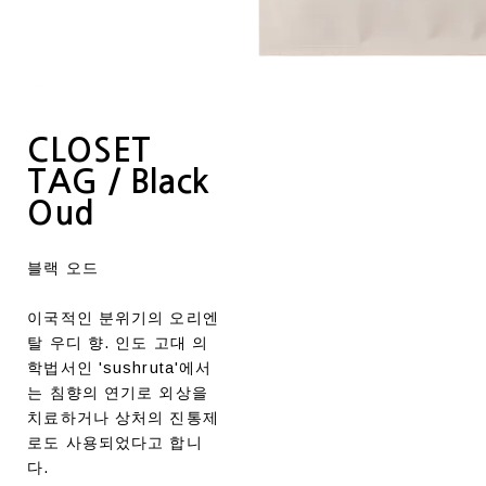
CLOSET
TAG / Black
Oud
블랙 오드
이국적인 분위기의 오리엔
탈 우디 향. 인도 고대 의
학법서인 'sushruta'에서
는 침향의 연기로 외상을
치료하거나 상처의 진통제
로도 사용되었다고 합니
다.