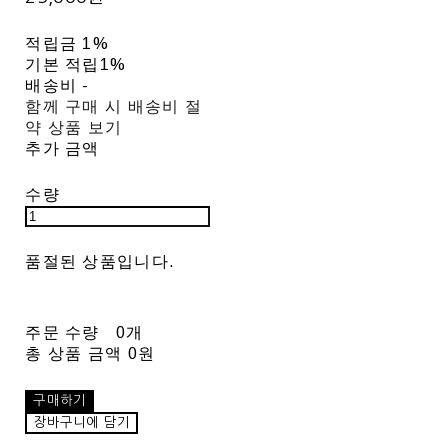
적립금
1%
기본 적립
1%
배송비
-
함께 구매 시 배송비 절
약 상품 보기
추가 금액
수량
품절된 상품입니다.
주문 수량
0개
총 상품 금액
0원
구매하기
장바구니에 담기