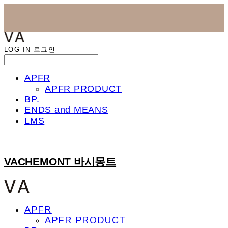
LOG IN
로그인
APFR
APFR PRODUCT
BP.
ENDS and MEANS
LMS
VACHEMONT 바시몽트
APFR
APFR PRODUCT