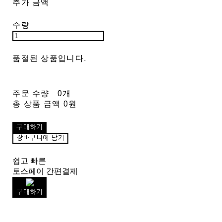
추가 금액
수량
품절된 상품입니다.
주문 수량
0개
총 상품 금액
0원
구매하기
장바구니에 담기
쉽고 빠른
토스페이 간편결제
구매하기