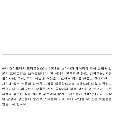
APFR(아포테케 프라그란스)는 2011년 스가사와 케이타에 의해 설립된 일
본의 프레그런스 브랜드입니다. 전 세계의 전통적인 향료, 생약문화, 자연
철학사상, 음식, 음악, 예술에 영향을 받으면서 향기를 만들고 현대적인 디
자인에 일본 전통의 섬세한 고집을 접목함으로써 브랜드의 색을 표현하고
있습니다. 프라그란스 상품은 자사 공장에서 직접 생산하고 있으며, 모든
재료와 성분은 직접 원재료 파트너와 함께 고집스럽게 선택했습니다. 일상
의 감정과 장면들에 향기로 스며들어 기억 속에 각인될 수 있는 제품들을
만들고자 합니다.