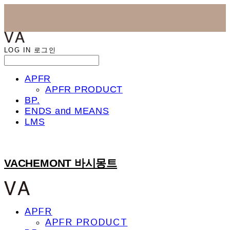
LOG IN
로그인
APFR
APFR PRODUCT
BP.
ENDS and MEANS
LMS
VACHEMONT 바시몽트
APFR
APFR PRODUCT