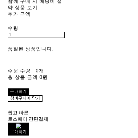
함께 구매 시 배송비 절
약 상품 보기
추가 금액
수량
품절된 상품입니다.
주문 수량
0개
총 상품 금액
0원
구매하기
장바구니에 담기
쉽고 빠른
토스페이 간편결제
구매하기