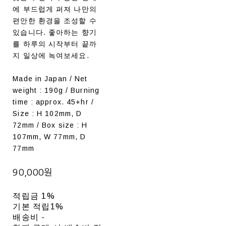
에 부드럽게 퍼져 나만의
편안한 환경을 조성할 수
있습니다. 좋아하는 향기
를 하루의 시작부터 끝까
지 일상에 녹여보세요.
Made in Japan / Net
weight : 190g / Burning
time : approx. 45+hr /
Size : H 102mm, D
72mm / Box size : H
107mm, W 77mm, D
77mm
90,000원
적립금
1%
기본 적립
1%
배송비
-