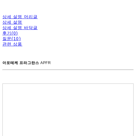
상세 설명 머리글
상세 설명
상세 설명 바닥글
후기(0)
질문(10)
관련 상품
아포테케 프라그란스
APFR