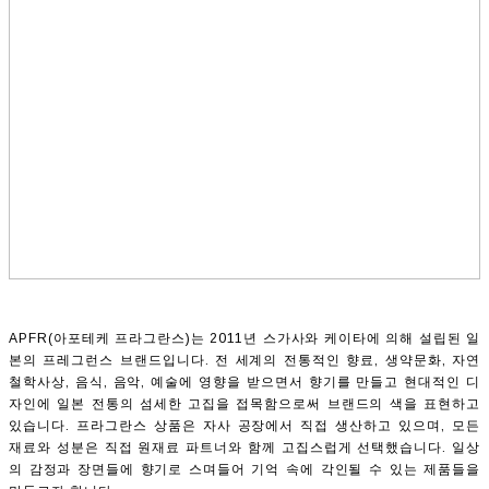
APFR(아포테케 프라그란스)는 2011년 스가사와 케이타에 의해 설립된 일
본의 프레그런스 브랜드입니다. 전 세계의 전통적인 향료, 생약문화, 자연
철학사상, 음식, 음악, 예술에 영향을 받으면서 향기를 만들고 현대적인 디
자인에 일본 전통의 섬세한 고집을 접목함으로써 브랜드의 색을 표현하고
있습니다. 프라그란스 상품은 자사 공장에서 직접 생산하고 있으며, 모든
재료와 성분은 직접 원재료 파트너와 함께 고집스럽게 선택했습니다. 일상
의 감정과 장면들에 향기로 스며들어 기억 속에 각인될 수 있는 제품들을