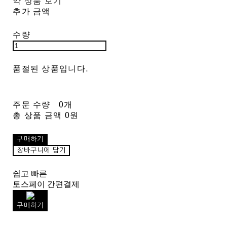
약 상품 보기
추가 금액
수량
품절된 상품입니다.
주문 수량
0개
총 상품 금액
0원
구매하기
장바구니에 담기
쉽고 빠른
토스페이 간편결제
구매하기