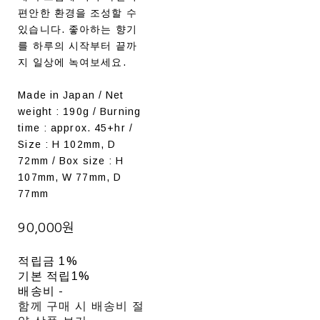
편안한 환경을 조성할 수
있습니다. 좋아하는 향기
를 하루의 시작부터 끝까
지 일상에 녹여보세요.
Made in Japan / Net
weight : 190g / Burning
time : approx. 45+hr /
Size : H 102mm, D
72mm / Box size : H
107mm, W 77mm, D
77mm
90,000원
적립금
1%
기본 적립
1%
배송비
-
함께 구매 시 배송비 절