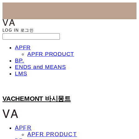
LOG IN
로그인
APFR
APFR PRODUCT
BP.
ENDS and MEANS
LMS
VACHEMONT 바시몽트
APFR
APFR PRODUCT