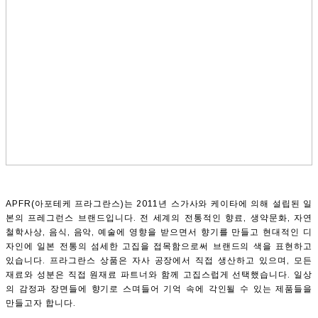
APFR(아포테케 프라그란스)는 2011년 스가사와 케이타에 의해 설립된 일
본의 프레그런스 브랜드입니다. 전 세계의 전통적인 향료, 생약문화, 자연
철학사상, 음식, 음악, 예술에 영향을 받으면서 향기를 만들고 현대적인 디
자인에 일본 전통의 섬세한 고집을 접목함으로써 브랜드의 색을 표현하고
있습니다. 프라그란스 상품은 자사 공장에서 직접 생산하고 있으며, 모든
재료와 성분은 직접 원재료 파트너와 함께 고집스럽게 선택했습니다. 일상
의 감정과 장면들에 향기로 스며들어 기억 속에 각인될 수 있는 제품들을
만들고자 합니다.