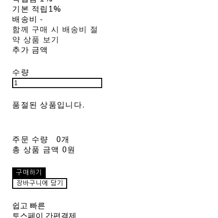
기본 적립
1%
배송비
-
함께 구매 시 배송비 절
약 상품 보기
추가 금액
수량
품절된 상품입니다.
주문 수량
0개
총 상품 금액
0원
구매하기
장바구니에 담기
쉽고 빠른
토스페이 간편결제