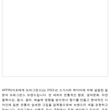
APFR(아포테케 프라그란스)는 2011년 스가사와 케이타에 의해 설립된 일
본의 프레그런스 브랜드입니다. 전 세계의 전통적인 향료, 생약문화, 자연
철학사상, 음식, 음악, 예술에 영향을 받으면서 향기를 만들고 현대적인 디
자인에 일본 전통의 섬세한 고집을 접목함으로써 브랜드의 색을 표현하고
있습니다. 프라그란스 상품은 자사 공장에서 직접 생산하고 있으며, 모든