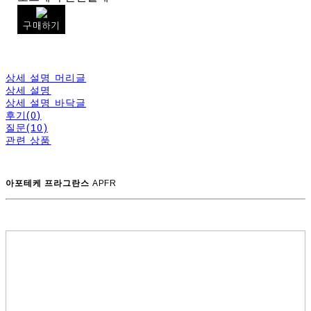
구매하기
상세 설명 머리글
상세 설명
상세 설명 바닥글
후기(0)
질문(10)
관련 상품
아포테케 프라그란스
APFR