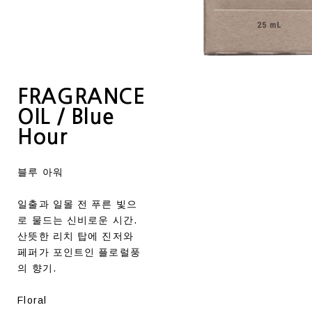
FRAGRANCE
OIL / Blue
Hour
블루 아워
일출과 일몰 전 푸른 빛으
로 물드는 신비로운 시간.
산뜻한 리치 탑에 진저와
페퍼가 포인트인 플로럴풍
의 향기.
Floral