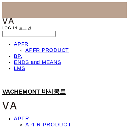
LOG IN
로그인
APFR
APFR PRODUCT
BP.
ENDS and MEANS
LMS
VACHEMONT 바시몽트
APFR
APFR PRODUCT