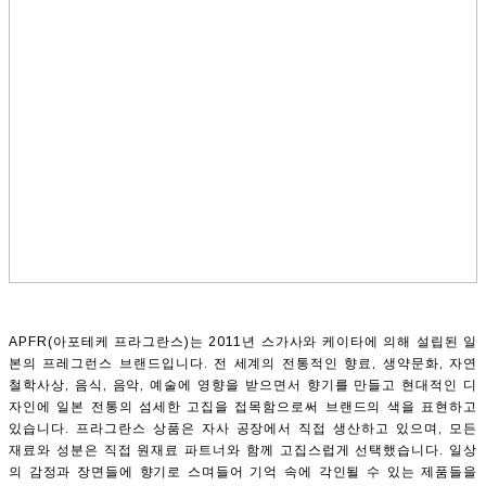
APFR(아포테케 프라그란스)는 2011년 스가사와 케이타에 의해 설립된 일
본의 프레그런스 브랜드입니다. 전 세계의 전통적인 향료, 생약문화, 자연
철학사상, 음식, 음악, 예술에 영향을 받으면서 향기를 만들고 현대적인 디
자인에 일본 전통의 섬세한 고집을 접목함으로써 브랜드의 색을 표현하고
있습니다. 프라그란스 상품은 자사 공장에서 직접 생산하고 있으며, 모든
재료와 성분은 직접 원재료 파트너와 함께 고집스럽게 선택했습니다. 일상
의 감정과 장면들에 향기로 스며들어 기억 속에 각인될 수 있는 제품들을