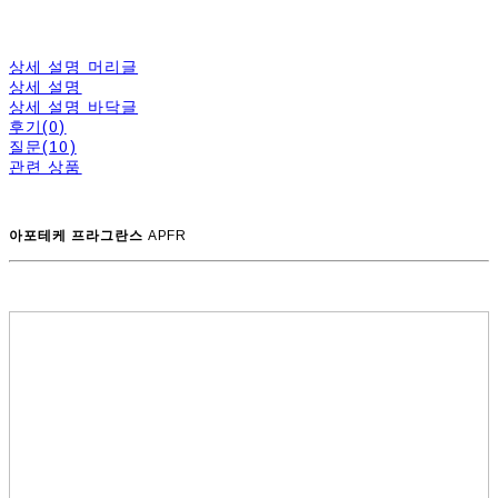
상세 설명 머리글
상세 설명
상세 설명 바닥글
후기(0)
질문(10)
관련 상품
아포테케 프라그란스
APFR