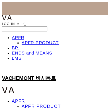
LOG IN
로그인
APFR
APFR PRODUCT
BP.
ENDS and MEANS
LMS
VACHEMONT 바시몽트
APFR
APFR PRODUCT