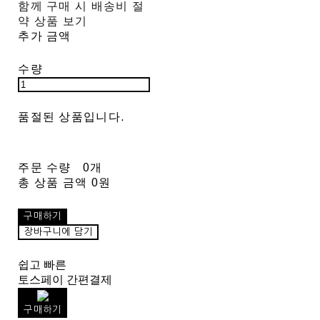
함께 구매 시 배송비 절
약 상품 보기
추가 금액
수량
품절된 상품입니다.
주문 수량
0개
총 상품 금액
0원
구매하기
장바구니에 담기
쉽고 빠른
토스페이 간편결제
구매하기