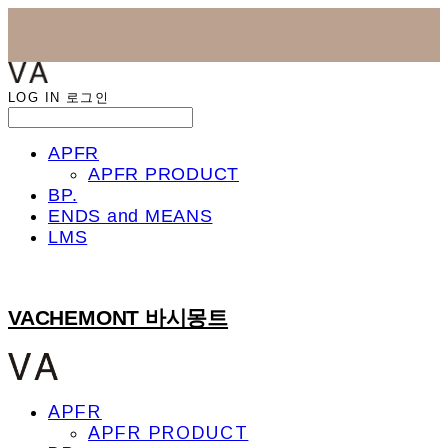
LOG IN
로그인
APFR
APFR PRODUCT
BP.
ENDS and MEANS
LMS
VACHEMONT 바시몽트
APFR
APFR PRODUCT