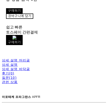
구매하기
장바구니에 담기
쉽고 빠른
토스페이 간편결제
구매하기
상세 설명 머리글
상세 설명
상세 설명 바닥글
후기(0)
질문(10)
관련 상품
아포테케 프라그란스
APFR