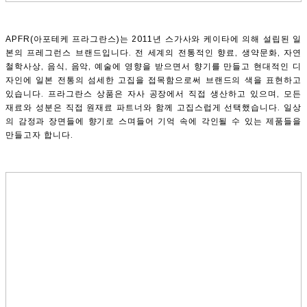
APFR(아포테케 프라그란스)는 2011년 스가사와 케이타에 의해 설립된 일
본의 프레그런스 브랜드입니다. 전 세계의 전통적인 향료, 생약문화, 자연
철학사상, 음식, 음악, 예술에 영향을 받으면서 향기를 만들고 현대적인 디
자인에 일본 전통의 섬세한 고집을 접목함으로써 브랜드의 색을 표현하고
있습니다. 프라그란스 상품은 자사 공장에서 직접 생산하고 있으며, 모든
재료와 성분은 직접 원재료 파트너와 함께 고집스럽게 선택했습니다. 일상
의 감정과 장면들에 향기로 스며들어 기억 속에 각인될 수 있는 제품들을
만들고자 합니다.