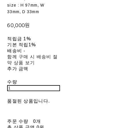
size : H 97mm, W
33mm, D 33mm
60,000원
적립금
1%
기본 적립
1%
배송비
-
함께 구매 시 배송비 절
약 상품 보기
추가 금액
수량
품절된 상품입니다.
주문 수량
0개
총 상품 금액
0원