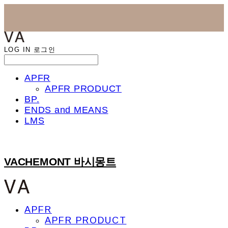
LOG IN
로그인
APFR
APFR PRODUCT
BP.
ENDS and MEANS
LMS
VACHEMONT 바시몽트
APFR
APFR PRODUCT