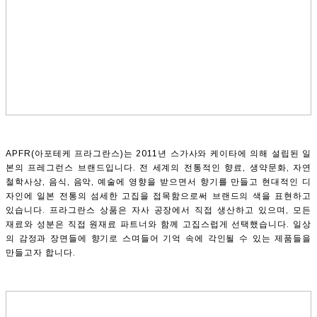
APFR(아포테케 프라그란스)는 2011년 스가사와 케이타에 의해 설립된 일
본의 프레그런스 브랜드입니다. 전 세계의 전통적인 향료, 생약문화, 자연
철학사상, 음식, 음악, 예술에 영향을 받으면서 향기를 만들고 현대적인 디
자인에 일본 전통의 섬세한 고집을 접목함으로써 브랜드의 색을 표현하고
있습니다. 프라그란스 상품은 자사 공장에서 직접 생산하고 있으며, 모든
재료와 성분은 직접 원재료 파트너와 함께 고집스럽게 선택했습니다. 일상
의 감정과 장면들에 향기로 스며들어 기억 속에 각인될 수 있는 제품들을
만들고자 합니다.