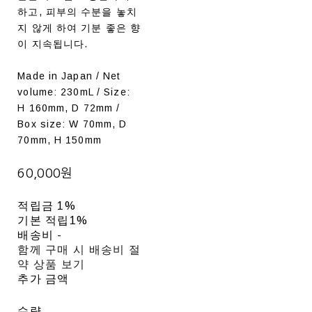
하고, 피부의 수분을 놓치
지 않게 하여 기분 좋은 향
이 지속됩니다.
Made in Japan / Net
volume: 230mL / Size:
H 160mm, D 72mm /
Box size: W 70mm, D
70mm, H 150mm
60,000원
적립금
1%
기본 적립
1%
배송비
-
함께 구매 시 배송비 절
약 상품 보기
추가 금액
수량