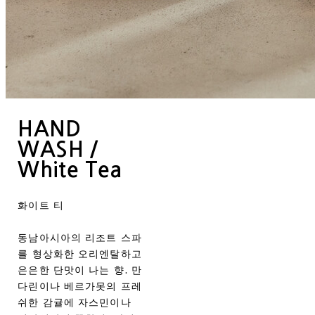
HAND
WASH /
White Tea
화이트 티
동남아시아의 리조트 스파
를 형상화한 오리엔탈하고
은은한 단맛이 나는 향. 만
다린이나 베르가못의 프레
쉬한 감귤에 자스민이나