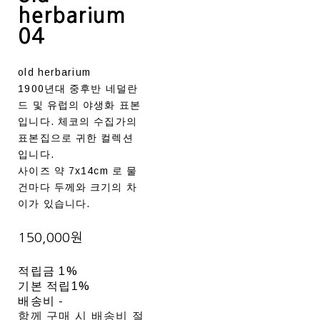
herbarium
04
old herbarium
1900년대 중후반 네덜란
드 및 유럽의 야생화 표본
입니다. 체코의 수집가의
표본집으로 귀한 컬렉션
입니다.
사이즈 약 7x14cm 로 물
건마다 두께와 크기의 차
이가 있습니다.
150,000원
적립금
1%
기본 적립
1%
배송비
-
함께 구매 시 배송비 절