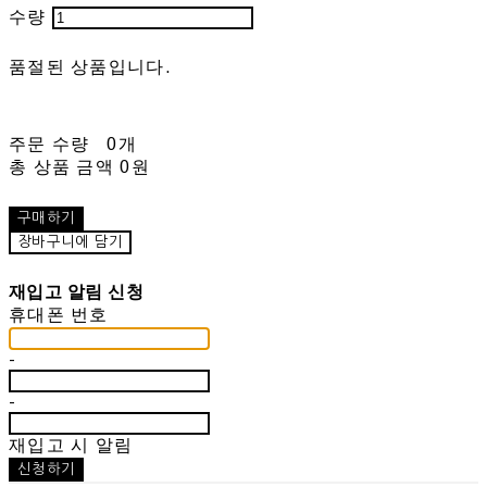
수량
품절된 상품입니다.
주문 수량
0개
총 상품 금액
0원
구매하기
장바구니에 담기
재입고 알림 신청
휴대폰 번호
-
-
재입고 시 알림
신청하기