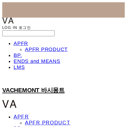
LOG IN
로그인
APFR
APFR PRODUCT
BP.
ENDS and MEANS
LMS
VACHEMONT 바시몽트
APFR
APFR PRODUCT