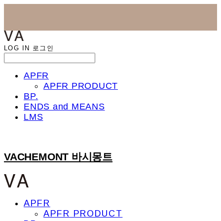
LOG IN
로그인
APFR
APFR PRODUCT
BP.
ENDS and MEANS
LMS
VACHEMONT 바시몽트
APFR
APFR PRODUCT