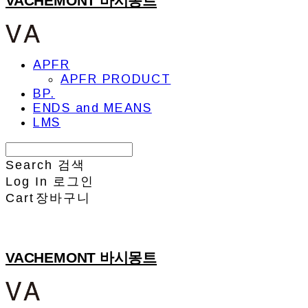
VACHEMONT 바시몽트
APFR
APFR PRODUCT
BP.
ENDS and MEANS
LMS
Search
검색
Log In
로그인
Cart
장바구니
VACHEMONT 바시몽트