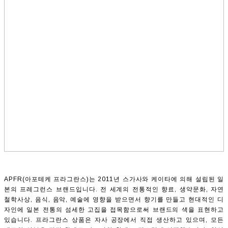
APFR(아포테케 프라그란스)는 2011년 스가사와 케이타에 의해 설립된 일
본의 프레그런스 브랜드입니다. 전 세계의 전통적인 향료, 생약문화, 자연
철학사상, 음식, 음악, 예술에 영향을 받으면서 향기를 만들고 현대적인 디
자인에 일본 전통의 섬세한 고집을 접목함으로써 브랜드의 색을 표현하고
있습니다. 프라그란스 상품은 자사 공장에서 직접 생산하고 있으며, 모든