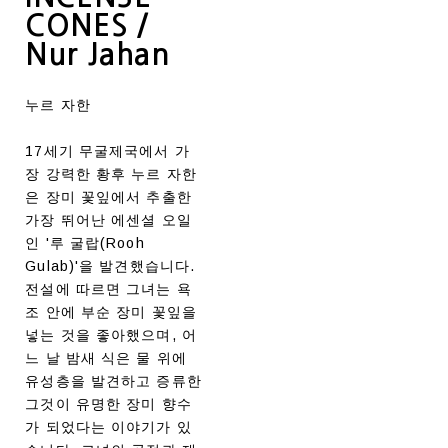
CONES /
Nur Jahan
누르 자한
17세기 무굴제국에서 가
장 강력한 황후 누르 자한
은 장미 꽃잎에서 추출한
가장 뛰어난 에센셜 오일
인 '루 굴랍(Rooh
Gulab)'을 발견했습니다.
전설에 따르면 그녀는 욕
조 안에 부순 장미 꽃잎을
넣는 것을 좋아했으며, 어
느 날 밤새 식은 물 위에
유성층을 발견하고 증류한
그것이 유명한 장미 향수
가 되었다는 이야기가 있