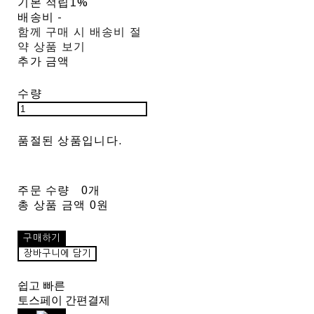
기본 적립
1%
배송비
-
함께 구매 시 배송비 절
약 상품 보기
추가 금액
수량
품절된 상품입니다.
주문 수량
0개
총 상품 금액
0원
구매하기
장바구니에 담기
쉽고 빠른
토스페이 간편결제