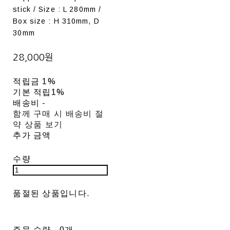
stick / Size : L 280mm /
Box size : H 310mm, D
30mm
28,000원
적립금
1%
기본 적립
1%
배송비
-
함께 구매 시 배송비 절
약 상품 보기
추가 금액
수량
품절된 상품입니다.
주문 수량
0개