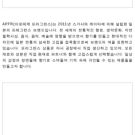
APFR(아포테케 프라그란스)는 2011년 스가사와 케이타에 의해 설립된 일
본의 프레그런스 브랜드입니다. 전 세계의 전통적인 향료, 생약문화, 자연
철학사상, 음식, 음악, 예술에 영향을 받으면서 향기를 만들고 현대적인 디
자인에 일본 전통의 섬세한 고집을 접목함으로써 브랜드의 색을 표현하고
있습니다. 프라그란스 상품은 자사 공장에서 직접 생산하고 있으며, 모든
재료와 성분은 직접 원재료 파트너와 함께 고집스럽게 선택했습니다. 일상
의 감정과 장면들에 향기로 스며들어 기억 속에 각인될 수 있는 제품들을
만들고자 합니다.