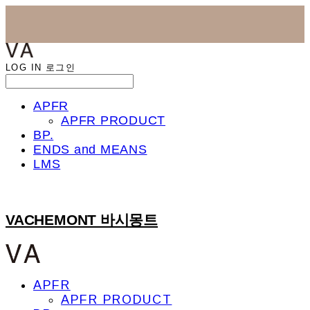
LOG IN
로그인
APFR
APFR PRODUCT
BP.
ENDS and MEANS
LMS
VACHEMONT 바시몽트
APFR
APFR PRODUCT