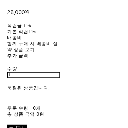
28,000원
적립금
1%
기본 적립
1%
배송비
-
함께 구매 시 배송비 절
약 상품 보기
추가 금액
수량
품절된 상품입니다.
주문 수량
0개
총 상품 금액
0원
구매하기