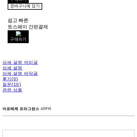
장바구니에 담기
쉽고 빠른
토스페이 간편결제
구매하기
상세 설명 머리글
상세 설명
상세 설명 바닥글
후기(0)
질문(10)
관련 상품
아포테케 프라그란스
APFR