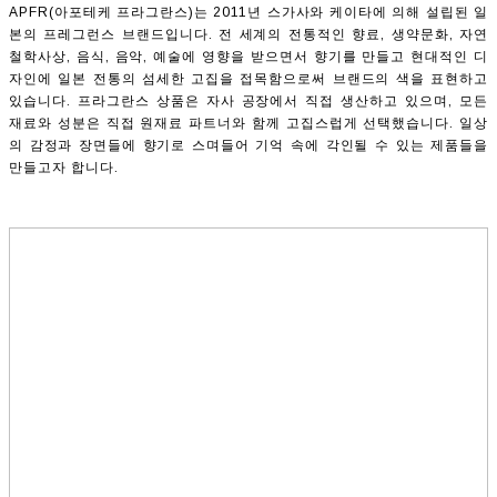
APFR(아포테케 프라그란스)는 2011년 스가사와 케이타에 의해 설립된 일
본의 프레그런스 브랜드입니다. 전 세계의 전통적인 향료, 생약문화, 자연
철학사상, 음식, 음악, 예술에 영향을 받으면서 향기를 만들고 현대적인 디
자인에 일본 전통의 섬세한 고집을 접목함으로써 브랜드의 색을 표현하고
있습니다. 프라그란스 상품은 자사 공장에서 직접 생산하고 있으며, 모든
재료와 성분은 직접 원재료 파트너와 함께 고집스럽게 선택했습니다. 일상
의 감정과 장면들에 향기로 스며들어 기억 속에 각인될 수 있는 제품들을
만들고자 합니다.