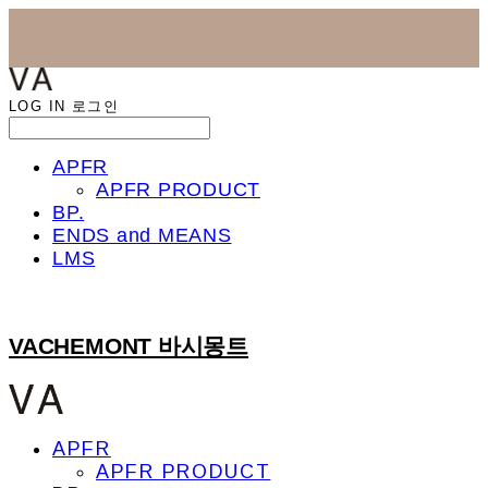
LOG IN
로그인
APFR
APFR PRODUCT
BP.
ENDS and MEANS
LMS
VACHEMONT 바시몽트
APFR
APFR PRODUCT