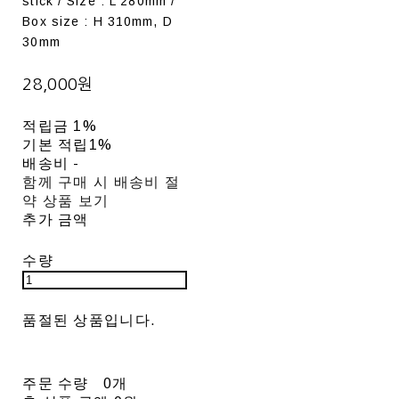
stick / Size : L 280mm /
Box size : H 310mm, D
30mm
28,000원
적립금
1%
기본 적립
1%
배송비
-
함께 구매 시 배송비 절
약 상품 보기
추가 금액
수량
품절된 상품입니다.
주문 수량
0개