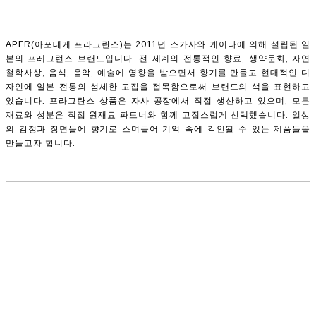
APFR(아포테케 프라그란스)는 2011년 스가사와 케이타에 의해 설립된 일
본의 프레그런스 브랜드입니다. 전 세계의 전통적인 향료, 생약문화, 자연
철학사상, 음식, 음악, 예술에 영향을 받으면서 향기를 만들고 현대적인 디
자인에 일본 전통의 섬세한 고집을 접목함으로써 브랜드의 색을 표현하고
있습니다. 프라그란스 상품은 자사 공장에서 직접 생산하고 있으며, 모든
재료와 성분은 직접 원재료 파트너와 함께 고집스럽게 선택했습니다. 일상
의 감정과 장면들에 향기로 스며들어 기억 속에 각인될 수 있는 제품들을
만들고자 합니다.