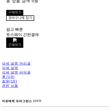
총 상품 금액
0원
구매하기
장바구니에 담기
쉽고 빠른
토스페이 간편결제
구매하기
상세 설명 머리글
상세 설명
상세 설명 바닥글
후기(0)
질문(10)
관련 상품
아포테케 프라그란스
APFR