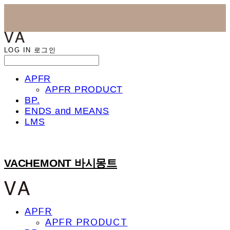
LOG IN
로그인
APFR
APFR PRODUCT
BP.
ENDS and MEANS
LMS
VACHEMONT 바시몽트
APFR
APFR PRODUCT