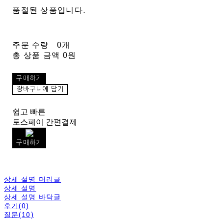
품절된 상품입니다.
주문 수량
0개
총 상품 금액
0원
구매하기
장바구니에 담기
쉽고 빠른
토스페이 간편결제
구매하기
상세 설명 머리글
상세 설명
상세 설명 바닥글
후기(0)
질문(10)