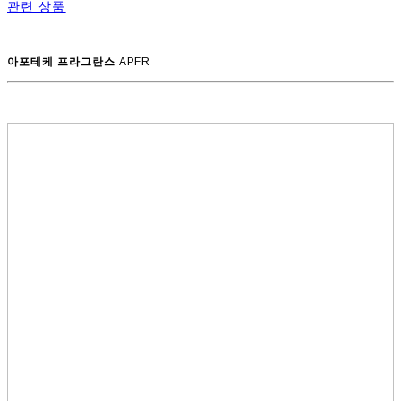
관련 상품
아포테케 프라그란스
APFR