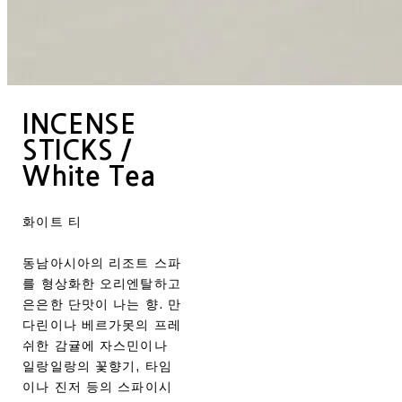
INCENSE
STICKS /
White Tea
화이트 티
동남아시아의 리조트 스파
를 형상화한 오리엔탈하고
은은한 단맛이 나는 향. 만
다린이나 베르가못의 프레
쉬한 감귤에 자스민이나
일랑일랑의 꽃향기, 타임
이나 진저 등의 스파이시