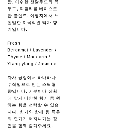
함, 애쉬한 샌달우드와 육
두구, 파촐리를 베이스로
한 블렌드. 여행지에서 느
낄법한 이국적인 백차 향
기입니다.
Fresh
Bergamot / Lavender /
Thyme / Mandarin /
Ylang-ylang / Jasmine
자사 공장에서 하나하나
수작업으로 만든 스틱형
향입니다. 기분이나 상황
에 맞게 다양한 향기 중 원
하는 향을 선택할 수 있습
니다. 향기와 함께 향 특유
의 연기가 퍼져나가는 장
면을 함께 즐겨주세요.