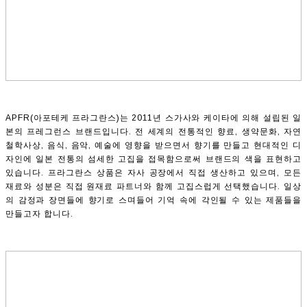
APFR(아포테케 프라그란스)는 2011년 스가사와 케이타에 의해 설립된 일
본의 프레그런스 브랜드입니다. 전 세계의 전통적인 향료, 생약문화, 자연
철학사상, 음식, 음악, 예술에 영향을 받으면서 향기를 만들고 현대적인 디
자인에 일본 전통의 섬세한 고집을 접목함으로써 브랜드의 색을 표현하고
있습니다. 프라그란스 상품은 자사 공장에서 직접 생산하고 있으며, 모든
재료와 성분은 직접 원재료 파트너와 함께 고집스럽게 선택했습니다. 일상
의 감정과 장면들에 향기로 스며들어 기억 속에 각인될 수 있는 제품들을
만들고자 합니다.