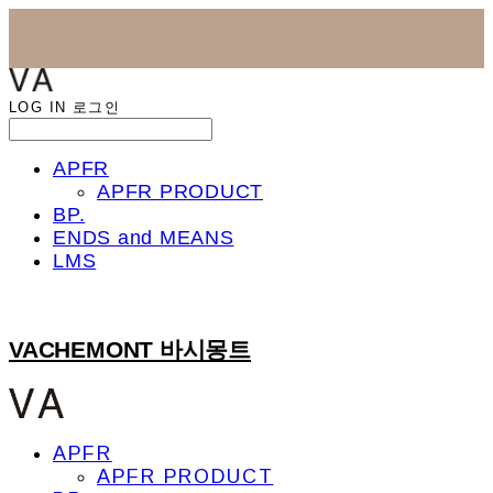
LOG IN
로그인
APFR
APFR PRODUCT
BP.
ENDS and MEANS
LMS
VACHEMONT 바시몽트
APFR
APFR PRODUCT