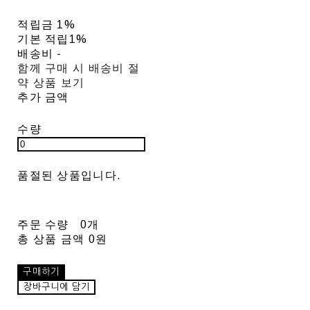
적립금
1%
기본 적립
1%
배송비
-
함께 구매 시 배송비 절
약 상품 보기
추가 금액
수량
품절된 상품입니다.
주문 수량
0개
총 상품 금액
0원
구매하기
장바구니에 담기