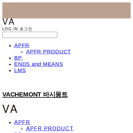
LOG IN
로그인
APFR
APFR PRODUCT
BP.
ENDS and MEANS
LMS
VACHEMONT 바시몽트
APFR
APFR PRODUCT