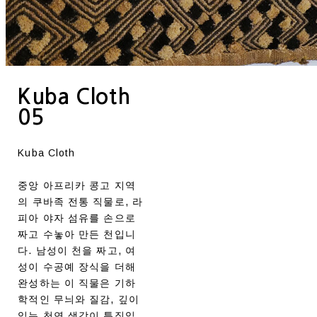
Kuba Cloth
05
Kuba Cloth
중앙 아프리카 콩고 지역
의 쿠바족 전통 직물로, 라
피아 야자 섬유를 손으로
짜고 수놓아 만든 천입니
다. 남성이 천을 짜고, 여
성이 수공예 장식을 더해
완성하는 이 직물은 기하
학적인 무늬와 질감, 깊이
있는 천연 색감이 특징입