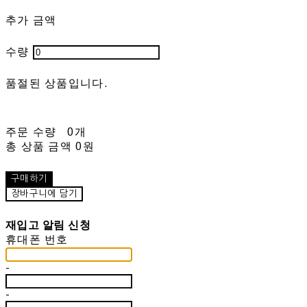
추가 금액
수량
품절된 상품입니다.
주문 수량
0개
총 상품 금액
0원
구매하기
장바구니에 담기
재입고 알림 신청
휴대폰 번호
-
-