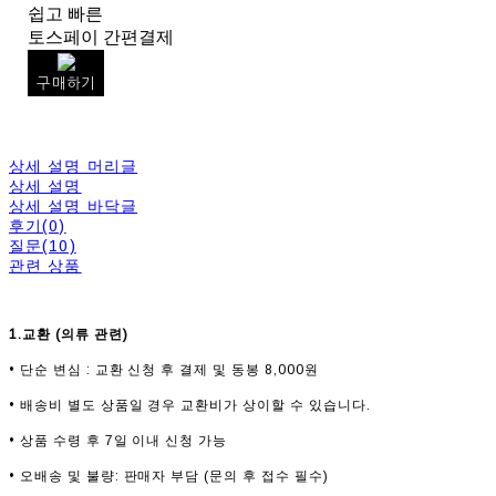
쉽고 빠른
토스페이 간편결제
구매하기
상세 설명 머리글
상세 설명
상세 설명 바닥글
후기(0)
질문(10)
관련 상품
1.교환 (의류 관련)
• 단순 변심 : 교환 신청 후 결제 및 동봉 8,000원
• 배송비 별도 상품일 경우 교환비가 상이할 수 있습니다.
• 상품 수령 후 7일 이내 신청 가능
• 오배송 및 불량: 판매자 부담 (문의 후 접수 필수)