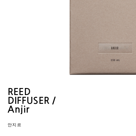
REED
DIFFUSER /
Anjir
안지르