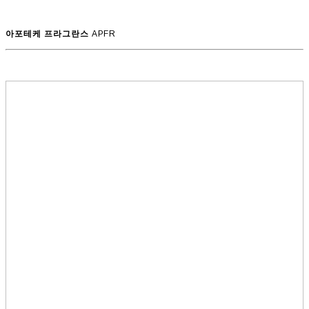
아포테케 프라그란스
APFR