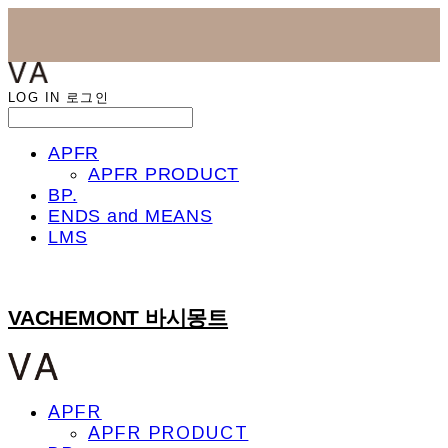
LOG IN
로그인
APFR
APFR PRODUCT
BP.
ENDS and MEANS
LMS
VACHEMONT 바시몽트
APFR
APFR PRODUCT