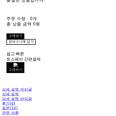
품절된 상품입니다.
주문 수량
0개
총 상품 금액
0원
구매하기
장바구니에 담기
쉽고 빠른
토스페이 간편결제
구매하기
상세 설명 머리글
상세 설명
상세 설명 바닥글
후기(0)
질문(10)
관련 상품