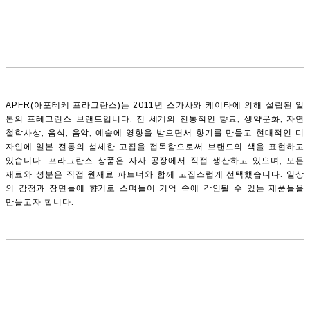
APFR(아포테케 프라그란스)는 2011년 스가사와 케이타에 의해 설립된 일
본의 프레그런스 브랜드입니다. 전 세계의 전통적인 향료, 생약문화, 자연
철학사상, 음식, 음악, 예술에 영향을 받으면서 향기를 만들고 현대적인 디
자인에 일본 전통의 섬세한 고집을 접목함으로써 브랜드의 색을 표현하고
있습니다. 프라그란스 상품은 자사 공장에서 직접 생산하고 있으며, 모든
재료와 성분은 직접 원재료 파트너와 함께 고집스럽게 선택했습니다. 일상
의 감정과 장면들에 향기로 스며들어 기억 속에 각인될 수 있는 제품들을
만들고자 합니다.