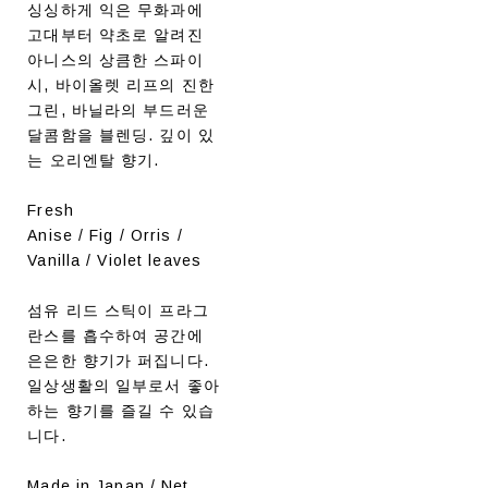
싱싱하게 익은 무화과에
고대부터 약초로 알려진
아니스의 상큼한 스파이
시, 바이올렛 리프의 진한
그린, 바닐라의 부드러운
달콤함을 블렌딩. 깊이 있
는 오리엔탈 향기.
Fresh
Anise / Fig / Orris /
Vanilla / Violet leaves
섬유 리드 스틱이 프라그
란스를 흡수하여 공간에
은은한 향기가 퍼집니다.
일상생활의 일부로서 좋아
하는 향기를 즐길 수 있습
니다.
Made in Japan / Net