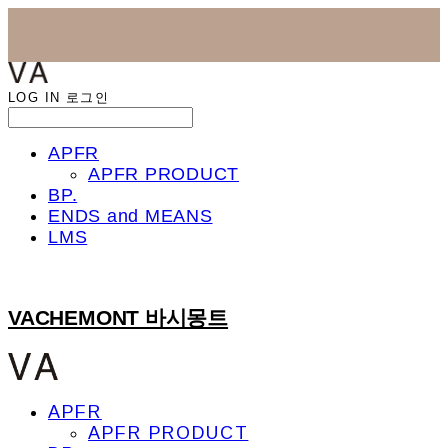
LOG IN
로그인
APFR
APFR PRODUCT
BP.
ENDS and MEANS
LMS
VACHEMONT 바시몽트
APFR
APFR PRODUCT