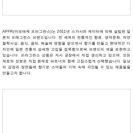
APFR(아포테케 프라그란스)는 2011년 스가사와 케이타에 의해 설립된 일
본의 프레그런스 브랜드입니다. 전 세계의 전통적인 향료, 생약문화, 자연
철학사상, 음식, 음악, 예술에 영향을 받으면서 향기를 만들고 현대적인 디
자인에 일본 전통의 섬세한 고집을 접목함으로써 브랜드의 색을 표현하고
있습니다. 프라그란스 상품은 자사 공장에서 직접 생산하고 있으며, 모든
재료와 성분은 직접 원재료 파트너와 함께 고집스럽게 선택했습니다. 일상
의 감정과 장면들에 향기로 스며들어 기억 속에 각인될 수 있는 제품들을
만들고자 합니다.