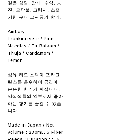
깊은 삼림, 안개, 수액, 송
진, 모닥불, 그림자. 스모
키한 우디 그린풍의 향기.
Ambery
Frankincense / Pine
Needles / Fir Balsam /
Thuja / Cardamom /
Lemon
섬유 리드 스틱이 프라그
란스를 흡수하여 공간에
은은한 향기가 퍼집니다.
일상생활의 일부로서 좋아
하는 향기를 즐길 수 있습
니다.
Made in Japan / Net
volume : 230mL, 5 Fiber
Reeds / Duration : 5-6