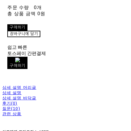
주문 수량
0개
총 상품 금액
0원
구매하기
장바구니에 담기
쉽고 빠른
토스페이 간편결제
구매하기
상세 설명 머리글
상세 설명
상세 설명 바닥글
후기(0)
질문(10)
관련 상품