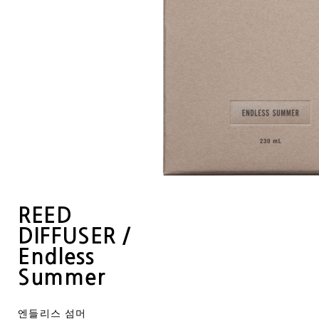
REED
DIFFUSER /
Endless
Summer
엔들리스 섬머