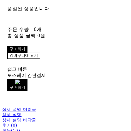
품절된 상품입니다.
주문 수량
0개
총 상품 금액
0원
구매하기
장바구니에 담기
쉽고 빠른
토스페이 간편결제
구매하기
상세 설명 머리글
상세 설명
상세 설명 바닥글
후기(0)
질문(10)