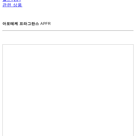
관련 상품
아포테케 프라그란스
APFR