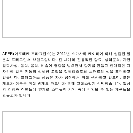
APFR(아포테케 프라그란스)는 2011년 스가사와 케이타에 의해 설립된 일
본의 프레그런스 브랜드입니다. 전 세계의 전통적인 향료, 생약문화, 자연
철학사상, 음식, 음악, 예술에 영향을 받으면서 향기를 만들고 현대적인 디
자인에 일본 전통의 섬세한 고집을 접목함으로써 브랜드의 색을 표현하고
있습니다. 프라그란스 상품은 자사 공장에서 직접 생산하고 있으며, 모든
재료와 성분은 직접 원재료 파트너와 함께 고집스럽게 선택했습니다. 일상
의 감정과 장면들에 향기로 스며들어 기억 속에 각인될 수 있는 제품들을
만들고자 합니다.