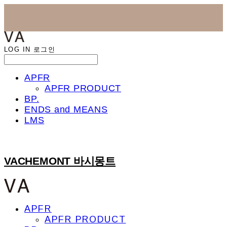
LOG IN
로그인
APFR
APFR PRODUCT
BP.
ENDS and MEANS
LMS
VACHEMONT 바시몽트
APFR
APFR PRODUCT