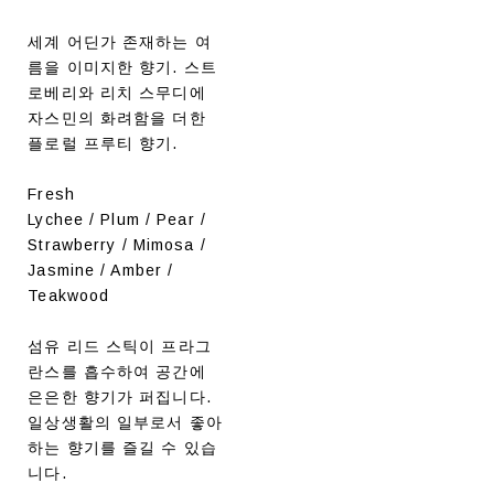
세계 어딘가 존재하는 여
름을 이미지한 향기. 스트
로베리와 리치 스무디에
자스민의 화려함을 더한
플로럴 프루티 향기.
Fresh
Lychee / Plum / Pear /
Strawberry / Mimosa /
Jasmine / Amber /
Teakwood
섬유 리드 스틱이 프라그
란스를 흡수하여 공간에
은은한 향기가 퍼집니다.
일상생활의 일부로서 좋아
하는 향기를 즐길 수 있습
니다.