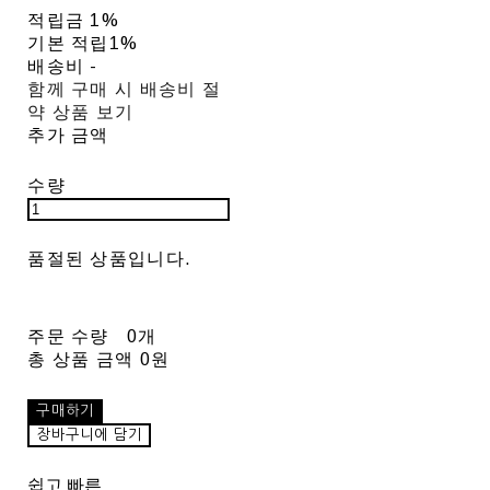
적립금
1%
기본 적립
1%
배송비
-
함께 구매 시 배송비 절
약 상품 보기
추가 금액
수량
품절된 상품입니다.
주문 수량
0개
총 상품 금액
0원
구매하기
장바구니에 담기
쉽고 빠른