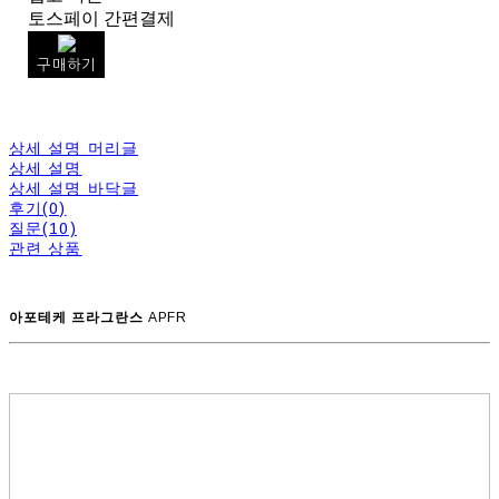
토스페이 간편결제
구매하기
상세 설명 머리글
상세 설명
상세 설명 바닥글
후기(0)
질문(10)
관련 상품
아포테케 프라그란스
APFR