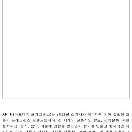
APFR(아포테케 프라그란스)는 2011년 스가사와 케이타에 의해 설립된 일
본의 프레그런스 브랜드입니다. 전 세계의 전통적인 향료, 생약문화, 자연
철학사상, 음식, 음악, 예술에 영향을 받으면서 향기를 만들고 현대적인 디
자인에 일본 전통의 섬세한 고집을 접목함으로써 브랜드의 색을 표현하고