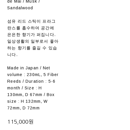
de Mai / Musk /
Sandalwood
섬유 리드 스틱이 프라그
란스를 흡수하여 공간에
은은한 향기가 퍼집니다.
일상생활의 일부로서 좋아
하는 향기를 즐길 수 있습
니다.
Made in Japan / Net
volume : 230mL, 5 Fiber
Reeds / Duration : 5-6
month / Size : H
130mm, D 67mm / Box
size : H 132mm, W
72mm, D 72mm
115,000원