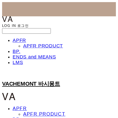
LOG IN
로그인
APFR
APFR PRODUCT
BP.
ENDS and MEANS
LMS
VACHEMONT 바시몽트
APFR
APFR PRODUCT