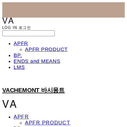
LOG IN
로그인
APFR
APFR PRODUCT
BP.
ENDS and MEANS
LMS
VACHEMONT 바시몽트
APFR
APFR PRODUCT