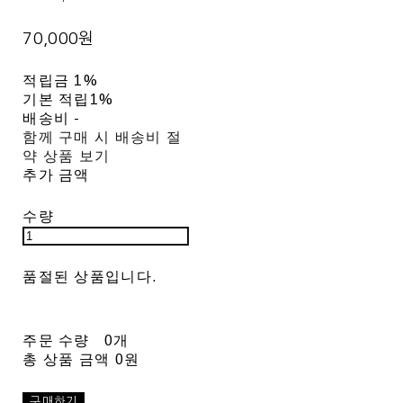
70,000원
적립금
1%
기본 적립
1%
배송비
-
함께 구매 시 배송비 절
약 상품 보기
추가 금액
수량
품절된 상품입니다.
주문 수량
0개
총 상품 금액
0원
구매하기