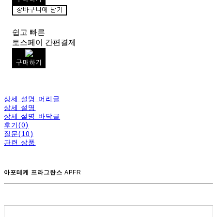
장바구니에 담기
쉽고 빠른
토스페이 간편결제
구매하기
상세 설명 머리글
상세 설명
상세 설명 바닥글
후기(0)
질문(10)
관련 상품
아포테케 프라그란스
APFR