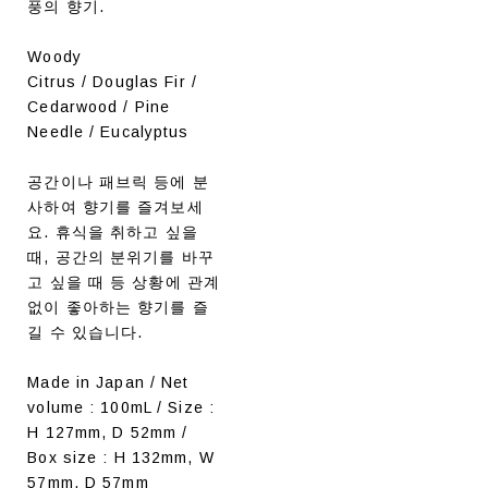
풍의 향기.
Woody
Citrus / Douglas Fir /
Cedarwood / Pine
Needle / Eucalyptus
공간이나 패브릭 등에 분
사하여 향기를 즐겨보세
요. 휴식을 취하고 싶을
때, 공간의 분위기를 바꾸
고 싶을 때 등 상황에 관계
없이 좋아하는 향기를 즐
길 수 있습니다.
Made in Japan / Net
volume : 100mL / Size :
H 127mm, D 52mm /
Box size : H 132mm, W
57mm, D 57mm