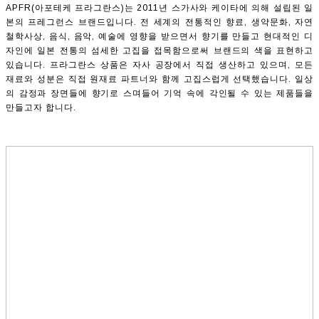
APFR(아포테케 프라그란스)는 2011년 스가사와 케이타에 의해 설립된 일
본의 프레그런스 브랜드입니다. 전 세계의 전통적인 향료, 생약문화, 자연
철학사상, 음식, 음악, 예술에 영향을 받으면서 향기를 만들고 현대적인 디
자인에 일본 전통의 섬세한 고집을 접목함으로써 브랜드의 색을 표현하고
있습니다. 프라그란스 상품은 자사 공장에서 직접 생산하고 있으며, 모든
재료와 성분은 직접 원재료 파트너와 함께 고집스럽게 선택했습니다. 일상
의 감정과 장면들에 향기로 스며들어 기억 속에 각인될 수 있는 제품들을
만들고자 합니다.