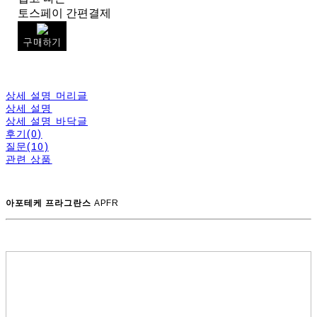
토스페이 간편결제
구매하기
상세 설명 머리글
상세 설명
상세 설명 바닥글
후기(0)
질문(10)
관련 상품
아포테케 프라그란스
APFR