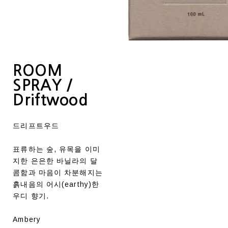
ROOM
SPRAY /
Driftwood
드리프트우드
표류하는 숲, 유목을 이미
지한 은은한 바닐라의 달
콤함과 마음이 차분해지는
흙내음의 어시(earthy)한
우디 향기.
Ambery