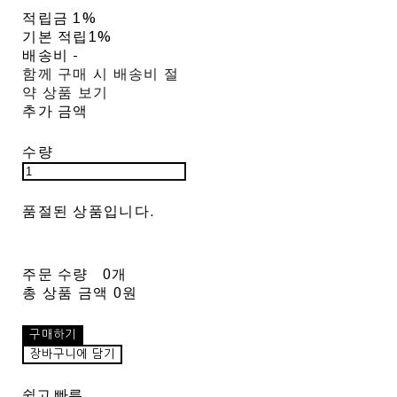
적립금
1%
기본 적립
1%
배송비
-
함께 구매 시 배송비 절
약 상품 보기
추가 금액
수량
품절된 상품입니다.
주문 수량
0개
총 상품 금액
0원
구매하기
장바구니에 담기
쉽고 빠른