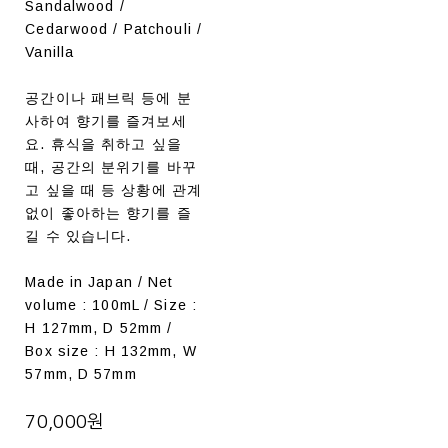
Sandalwood /
Cedarwood / Patchouli /
Vanilla
공간이나 패브릭 등에 분
사하여 향기를 즐겨보세
요. 휴식을 취하고 싶을
때, 공간의 분위기를 바꾸
고 싶을 때 등 상황에 관계
없이 좋아하는 향기를 즐
길 수 있습니다.
Made in Japan / Net
volume : 100mL / Size :
H 127mm, D 52mm /
Box size : H 132mm, W
57mm, D 57mm
70,000원