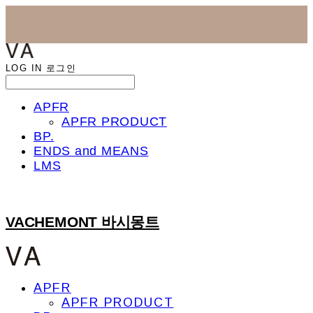
LOG IN
로그인
APFR
APFR PRODUCT
BP.
ENDS and MEANS
LMS
VACHEMONT 바시몽트
APFR
APFR PRODUCT