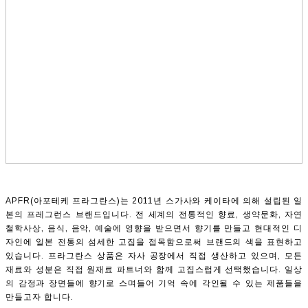
APFR(아포테케 프라그란스)는 2011년 스가사와 케이타에 의해 설립된 일
본의 프레그런스 브랜드입니다. 전 세계의 전통적인 향료, 생약문화, 자연
철학사상, 음식, 음악, 예술에 영향을 받으면서 향기를 만들고 현대적인 디
자인에 일본 전통의 섬세한 고집을 접목함으로써 브랜드의 색을 표현하고
있습니다. 프라그란스 상품은 자사 공장에서 직접 생산하고 있으며, 모든
재료와 성분은 직접 원재료 파트너와 함께 고집스럽게 선택했습니다. 일상
의 감정과 장면들에 향기로 스며들어 기억 속에 각인될 수 있는 제품들을
만들고자 합니다.