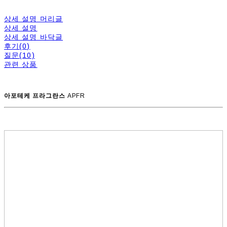
상세 설명 머리글
상세 설명
상세 설명 바닥글
후기(0)
질문(10)
관련 상품
아포테케 프라그란스
APFR