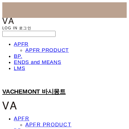
LOG IN
로그인
APFR
APFR PRODUCT
BP.
ENDS and MEANS
LMS
VACHEMONT 바시몽트
APFR
APFR PRODUCT