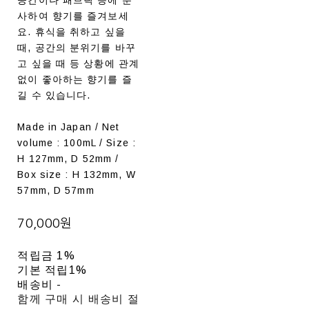
사하여 향기를 즐겨보세
요. 휴식을 취하고 싶을
때, 공간의 분위기를 바꾸
고 싶을 때 등 상황에 관계
없이 좋아하는 향기를 즐
길 수 있습니다.
Made in Japan / Net
volume : 100mL / Size :
H 127mm, D 52mm /
Box size : H 132mm, W
57mm, D 57mm
70,000원
적립금
1%
기본 적립
1%
배송비
-
함께 구매 시 배송비 절