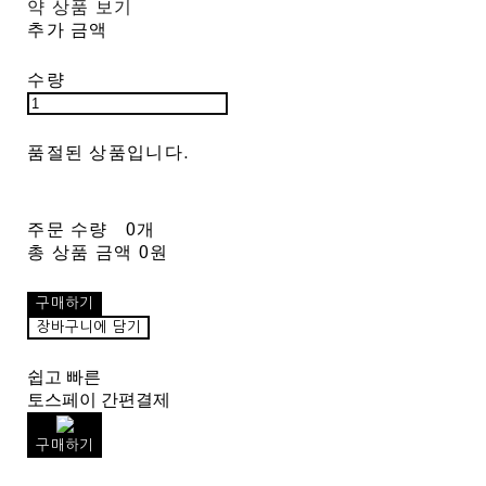
약 상품 보기
추가 금액
수량
품절된 상품입니다.
주문 수량
0개
총 상품 금액
0원
구매하기
장바구니에 담기
쉽고 빠른
토스페이 간편결제
구매하기