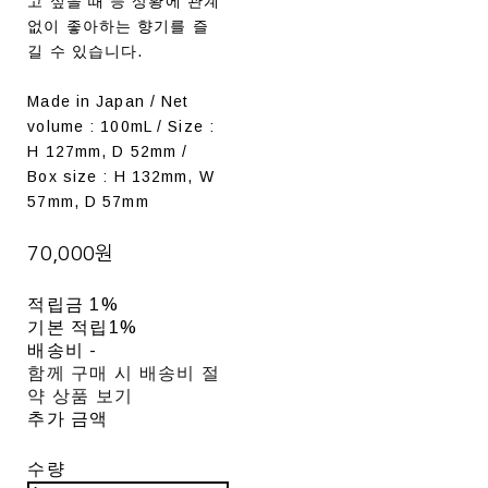
고 싶을 때 등 상황에 관계
없이 좋아하는 향기를 즐
길 수 있습니다.
Made in Japan / Net
volume : 100mL / Size :
H 127mm, D 52mm /
Box size : H 132mm, W
57mm, D 57mm
70,000원
적립금
1%
기본 적립
1%
배송비
-
함께 구매 시 배송비 절
약 상품 보기
추가 금액
수량