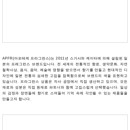
APFR(아포테케 프라그란스)는 2011년 스가사와 케이타에 의해 설립된 일
본의 프레그런스 브랜드입니다. 전 세계의 전통적인 향료, 생약문화, 자연
철학사상, 음식, 음악, 예술에 영향을 받으면서 향기를 만들고 현대적인 디
자인에 일본 전통의 섬세한 고집을 접목함으로써 브랜드의 색을 표현하고
있습니다. 프라그란스 상품은 자사 공장에서 직접 생산하고 있으며, 모든
재료와 성분은 직접 원재료 파트너와 함께 고집스럽게 선택했습니다. 일상
의 감정과 장면들에 향기로 스며들어 기억 속에 각인될 수 있는 제품들을
만들고자 합니다.