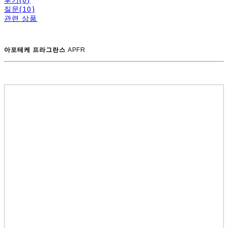
질문(10)
관련 상품
아포테케 프라그란스
APFR