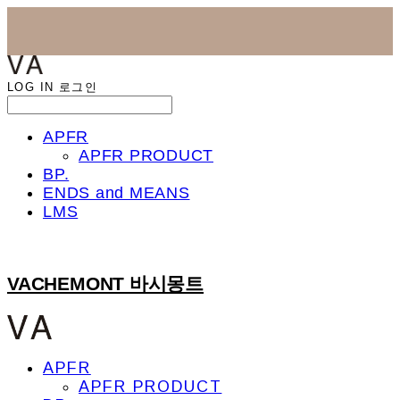
LOG IN
로그인
APFR
APFR PRODUCT
BP.
ENDS and MEANS
LMS
VACHEMONT 바시몽트
APFR
APFR PRODUCT