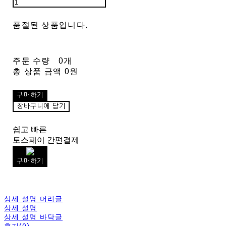
품절된 상품입니다.
주문 수량
0개
총 상품 금액
0원
구매하기
장바구니에 담기
쉽고 빠른
토스페이 간편결제
구매하기
상세 설명 머리글
상세 설명
상세 설명 바닥글
후기(0)