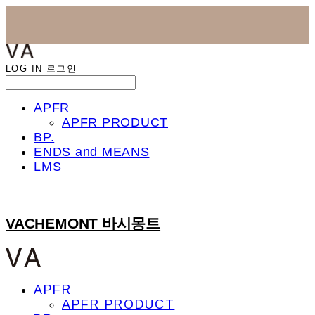
LOG IN
로그인
APFR
APFR PRODUCT
BP.
ENDS and MEANS
LMS
VACHEMONT 바시몽트
APFR
APFR PRODUCT