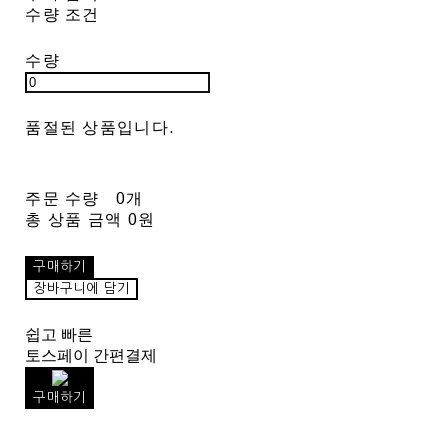
수량 조건
수량
품절된 상품입니다.
주문 수량
0개
총 상품 금액
0원
구매하기
장바구니에 담기
쉽고 빠른
토스페이 간편결제
구매하기