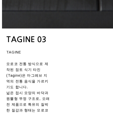
TAGINE 03
TAGINE
모로코 전통 방식으로 제
작된 점토 식기 타진
(Tagine)은 마그레브 지
역의 전통 음식을 가르키
기도 합니다.
넓은 접시 모양의 바닥과
원뿔형 뚜껑 구조로, 오래
전 제품으로 특유의 질박
한 질감과 형태는 모로코