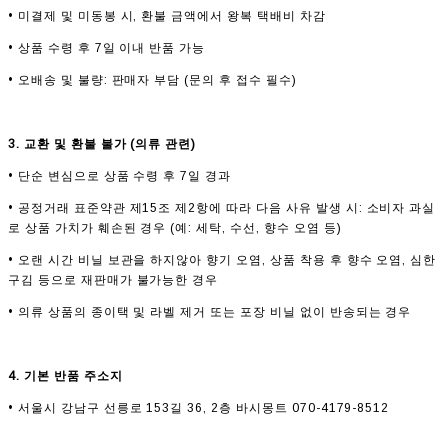
• 미결제 및 미동봉 시, 환불 금액에서 왕복 택배비 차감
• 상품 수령 후 7일 이내 반품 가능
• 오배송 및 불량: 판매자 부담 (문의 후 접수 필수)
3. 교환 및 환불 불가 (의류 관련)
• 단순 변심으로 상품 수령 후 7일 경과
• 공정거래 표준약관 제15조 제2항에 따라 다음 사유 발생 시: 소비자 과실
로 상품 가치가 훼손된 경우 (예: 세탁, 수선, 향수 오염 등)
• 오랜 시간 비닐 보관을 하지않아 향기 오염, 상품 착용 후 향수 오염, 심한
구김 등으로 재판매가 불가능한 경우
• 의류 상품의 종이택 및 라벨 제거 또는 포장 비닐 없이 반송되는 경우
4. 기본 반품 주소지
• 서울시 강남구 선릉로 153길 36, 2층 바시몽트 070-4179-8512