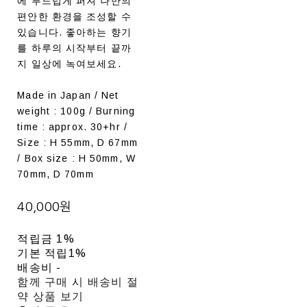
에 부드럽게 퍼져 나만의
편안한 환경을 조성할 수
있습니다. 좋아하는 향기
를 하루의 시작부터 끝까
지 일상에 녹여보세요.
Made in Japan / Net
weight : 100g / Burning
time : approx. 30+hr /
Size : H 55mm, D 67mm
/ Box size : H 50mm, W
70mm, D 70mm
40,000원
적립금
1%
기본 적립
1%
배송비
-
함께 구매 시 배송비 절
약 상품 보기