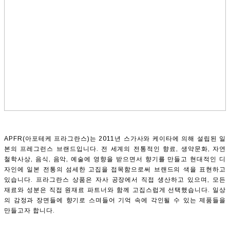
APFR(아포테케 프라그란스)는 2011년 스가사와 케이타에 의해 설립된 일
본의 프레그런스 브랜드입니다. 전 세계의 전통적인 향료, 생약문화, 자연
철학사상, 음식, 음악, 예술에 영향을 받으면서 향기를 만들고 현대적인 디
자인에 일본 전통의 섬세한 고집을 접목함으로써 브랜드의 색을 표현하고
있습니다. 프라그란스 상품은 자사 공장에서 직접 생산하고 있으며, 모든
재료와 성분은 직접 원재료 파트너와 함께 고집스럽게 선택했습니다. 일상
의 감정과 장면들에 향기로 스며들어 기억 속에 각인될 수 있는 제품들을
만들고자 합니다.