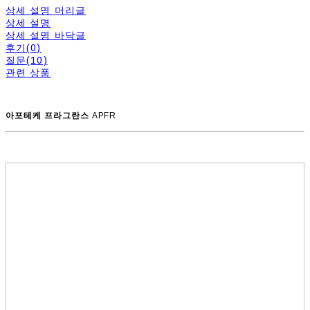
상세 설명 머리글
상세 설명
상세 설명 바닥글
후기(0)
질문(10)
관련 상품
아포테케 프라그란스
APFR