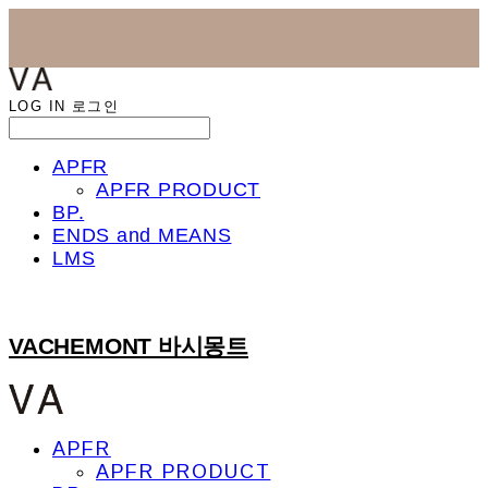
LOG IN
로그인
APFR
APFR PRODUCT
BP.
ENDS and MEANS
LMS
VACHEMONT 바시몽트
APFR
APFR PRODUCT