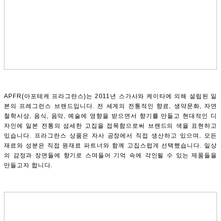
APFR(아포테케 프라그란스)는 2011년 스가사와 케이타에 의해 설립된 일
본의 프레그런스 브랜드입니다. 전 세계의 전통적인 향료, 생약문화, 자연
철학사상, 음식, 음악, 예술에 영향을 받으면서 향기를 만들고 현대적인 디
자인에 일본 전통의 섬세한 고집을 접목함으로써 브랜드의 색을 표현하고
있습니다. 프라그란스 상품은 자사 공장에서 직접 생산하고 있으며, 모든
재료와 성분은 직접 원재료 파트너와 함께 고집스럽게 선택했습니다. 일상
의 감정과 장면들에 향기로 스며들어 기억 속에 각인될 수 있는 제품들을
만들고자 합니다.