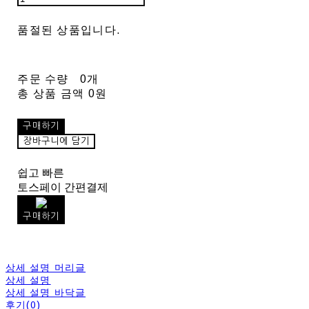
품절된 상품입니다.
주문 수량
0개
총 상품 금액
0원
구매하기
장바구니에 담기
쉽고 빠른
토스페이 간편결제
구매하기
상세 설명 머리글
상세 설명
상세 설명 바닥글
후기(0)