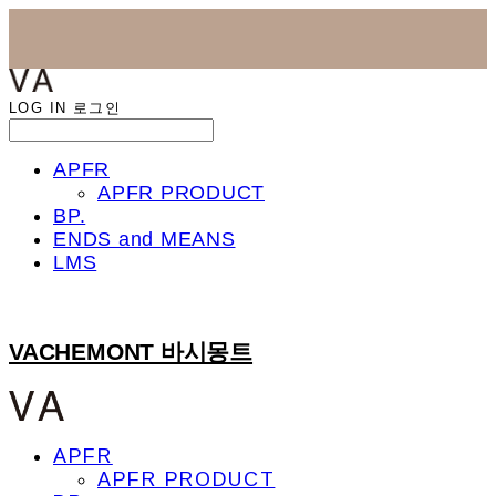
LOG IN
로그인
APFR
APFR PRODUCT
BP.
ENDS and MEANS
LMS
VACHEMONT 바시몽트
APFR
APFR PRODUCT