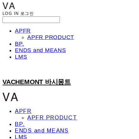
LOG IN
로그인
APFR
APFR PRODUCT
BP.
ENDS and MEANS
LMS
VACHEMONT 바시몽트
APFR
APFR PRODUCT
BP.
ENDS and MEANS
LMS